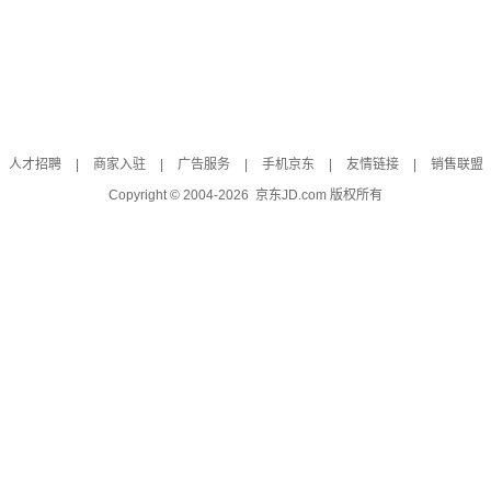
人才招聘
|
商家入驻
|
广告服务
|
手机京东
|
友情链接
|
销售联盟
Copyright © 2004-
2026
京东JD.com 版权所有