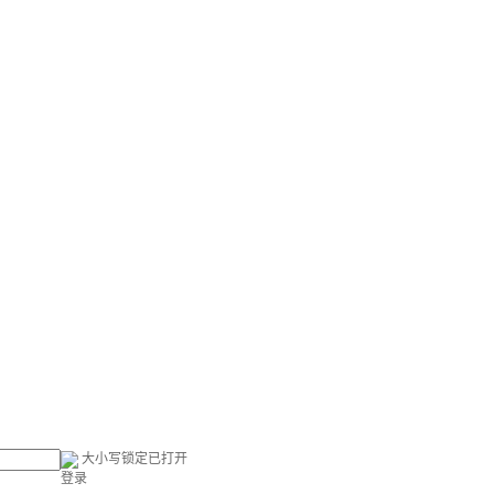
大小写锁定已打开
登录