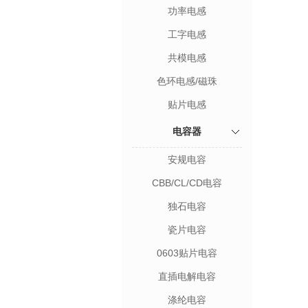
功率电感
工字电感
共模电感
色环电感/磁珠
贴片电感
电容器
安规电容
CBB/CL/CD电容
独石电容
瓷片电容
0603贴片电容
直插电解电容
涤纶电容