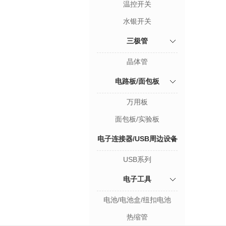
温控开关
水银开关
三极管
晶体管
电路板/面包板
万用板
面包板/实验板
电子连接器/USB周边设备
USB系列
系列
电子工具
电池/电池盒/纽扣电池
热缩管