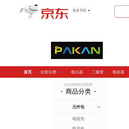
更多导航
服装城
食品
金融
首页
全部分类
电位器
二极管
电容器
CLASSIFICATION
商品分类
元件包
电阻包
电容包