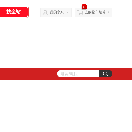
0
我的京东
去购物车结算