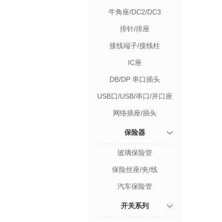
牛角座/DC2/DC3
排针/排座
接线端子/接线柱
IC座
DB/DP 串口插头
USB口/USB/串口/并口座
网络插座/插头
保险器
玻璃保险管
保险丝座/夹/线
汽车保险管
开关系列